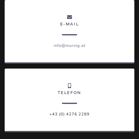
E-MAIL
info@murnig.at
TELEFON
+43 (0) 4276 2289