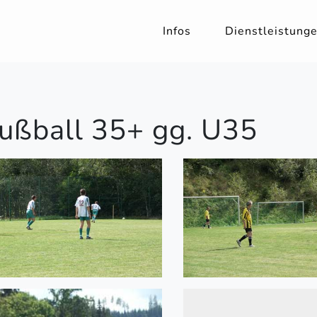
Infos
Dienstleistung
 Fußball 35+ gg. U35